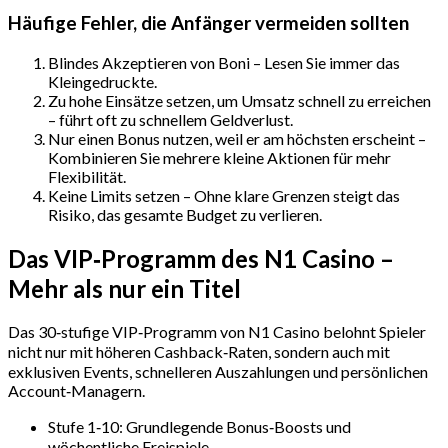
Häufige Fehler, die Anfänger vermeiden sollten
Blindes Akzeptieren von Boni – Lesen Sie immer das
Kleingedruckte.
Zu hohe Einsätze setzen, um Umsatz schnell zu erreichen
– führt oft zu schnellem Geldverlust.
Nur einen Bonus nutzen, weil er am höchsten erscheint –
Kombinieren Sie mehrere kleine Aktionen für mehr
Flexibilität.
Keine Limits setzen – Ohne klare Grenzen steigt das
Risiko, das gesamte Budget zu verlieren.
Das VIP‑Programm des N1 Casino –
Mehr als nur ein Titel
Das 30‑stufige VIP‑Programm von N1 Casino belohnt Spieler
nicht nur mit höheren Cashback‑Raten, sondern auch mit
exklusiven Events, schnelleren Auszahlungen und persönlichen
Account‑Managern.
Stufe 1‑10: Grundlegende Bonus‑Boosts und
wöchentliche Freispiele.