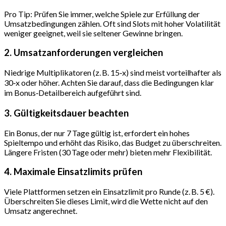
Pro Tip: Prüfen Sie immer, welche Spiele zur Erfüllung der
Umsatzbedingungen zählen. Oft sind Slots mit hoher Volatilität
weniger geeignet, weil sie seltener Gewinne bringen.
2. Umsatzanforderungen vergleichen
Niedrige Multiplikatoren (z. B. 15‑x) sind meist vorteilhafter als
30‑x oder höher. Achten Sie darauf, dass die Bedingungen klar
im Bonus‑Detailbereich aufgeführt sind.
3. Gültigkeitsdauer beachten
Ein Bonus, der nur 7 Tage gültig ist, erfordert ein hohes
Spieltempo und erhöht das Risiko, das Budget zu überschreiten.
Längere Fristen (30 Tage oder mehr) bieten mehr Flexibilität.
4. Maximale Einsatzlimits prüfen
Viele Plattformen setzen ein Einsatzlimit pro Runde (z. B. 5 €).
Überschreiten Sie dieses Limit, wird die Wette nicht auf den
Umsatz angerechnet.