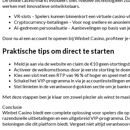
De online casino‑markt evolueert snel. Nieuwe technologieën zoa
werken met innovatieve ontwikkelaars.
VR‑slots – Spelers kunnen binnenkort een virtuele casino‑v
Cryptocurrency‑betalingen – Voor nog snellere en anonieme
AI‑gedreven personalisatie – Aanbevelingen op basis van je 
Door nu al een account te openen bij Winbet Casino, profiteer j
Praktische tips om direct te starten
Meld je aan via de website en claim de €10 geen‑stortings
Activeer de welkomstbonus door je eerste storting te doe
Kies een slot met een RTP van 96 % of hoger en speel met de
Schakel het VIP‑programma in via je accountinstellingen e
Stel limieten in de verantwoord‑gokken sectie om je bankr
Met deze stappen ben je klaar om zowel plezier als winst te max
Conclusie
Winbet Casino biedt een complete oplossing voor spelers die op
razendsnelle uitbetalingen en een uitgebreid VIP‑programma. Door d
beloningen die dit platform biedt. Vergeet niet altijd verantwoord 