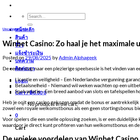
Search
for:
หน้าหลัก
Uncategorized
สินค้า
Winbet Casino: Zo haal je het maximale u
รีวิว
แจ้งชำระเงิน
Posted on
29/08/2025
by
Admin Alphageek
บทความ
De eerste stap naar een plezierige speelsessie is het vinden van
ติดต่อเรา
Licentie en veiligheid – Een Nederlandse vergunning garand
Login
Betaalsnelheid – Niemand wil weken wachten op een uitbet
Spelvariatie – Een breed aanbod van slots en tafelspellen ho
Cart /
฿
0.00
0
Heb je ooit een casino gekozen omdat de bonus er aantrekkelijk u
No products in the cart.
zowel een royale welkomstbonus als een geen stortingsbonus bied
0
Voor spelers die een snelle oplossing zoeken, is er een duidelijke
waardoor je direct kunt profiteren van hun welkomstbonus en de 
Cart
De unieke voordelen van Winbet Casino 