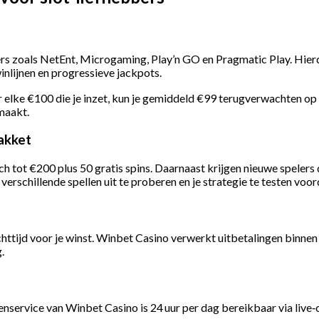
 zoals NetEnt, Microgaming, Play’n GO en Pragmatic Play. Hierdoo
nlijnen en progressieve jackpots.
elke €100 die je inzet, kun je gemiddeld €99 terugverwachten op de
maakt.
akket
 tot €200 plus 50 gratis spins. Daarnaast krijgen nieuwe spelers
rschillende spellen uit te proberen en je strategie te testen voord
chttijd voor je winst. Winbet Casino verwerkt uitbetalingen binnen 
.
service van Winbet Casino is 24 uur per dag bereikbaar via live‑