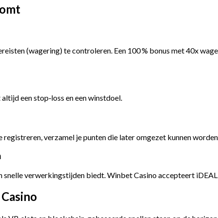
komt
etvereisten (wagering) te controleren. Een 100 % bonus met 40x wa
 altijd een stop‑loss en een winstdoel.
e registreren, verzamel je punten die later omgezet kunnen worden
n
nelle verwerkingstijden biedt. Winbet Casino accepteert iDEAL, cre
 Casino