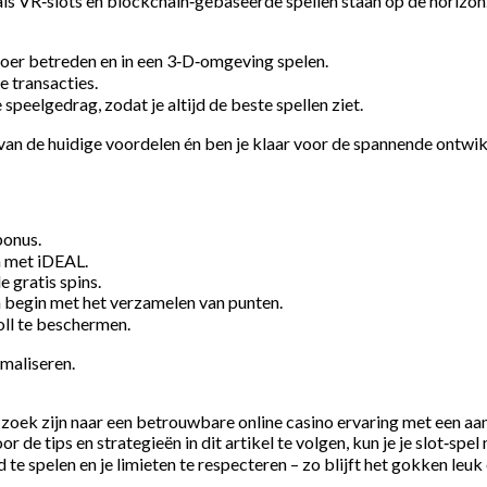
ls VR‑slots en blockchain‑gebaseerde spellen staan op de horizon.
loer betreden en in een 3‑D‑omgeving spelen.
 transacties.
speelgedrag, zodat je altijd de beste spellen ziet.
e van de huidige voordelen én ben je klaar voor de spannende ontwi
bonus.
n met iDEAL.
 gratis spins.
n begin met het verzamelen van punten.
oll te beschermen.
imaliseren.
 zoek zijn naar een betrouwbare online casino ervaring met een a
e tips en strategieën in dit artikel te volgen, kun je je slot‑spel 
te spelen en je limieten te respecteren – zo blijft het gokken leuk e